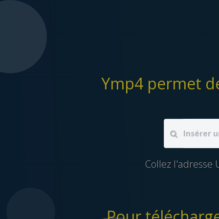
Collez l'adress
Pour télécharge