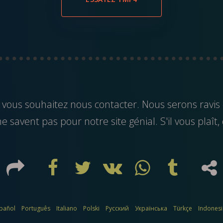
 vous souhaitez nous contacter. Nous serons ravis
 savent pas pour notre site génial. S'il vous plaît, 
pañol
Português
Italiano
Polski
Русский
Українська
Türkçe
Indones