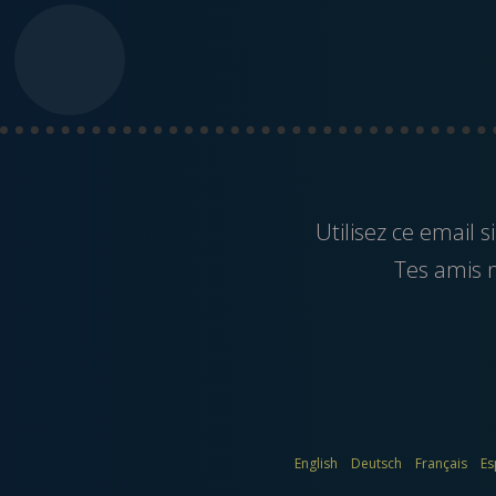
Utilisez ce
email
si
Tes amis ne
English
Deutsch
Français
Es