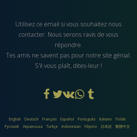
Utilisez ce
email
si vous souhaitez nous
contacter. Nous serons ravis de vous
répondre.
Tes amis ne savent pas pour notre site génial.
S'il vous plaît, dites-leur !
English
Deutsch
Français
Español
Português
Italiano
Polski
Русский
Українська
Türkçe
Indonesian
Filipino
日本語
繁體中文