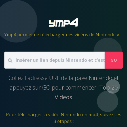
Ymp4 permet de télécharger des vidéos de Nintendo vers un fichier mp4
GO
Collez l'adresse URL de la page Nintendo et
appuyez sur GO pour commencer.
Top 20
Videos
Pour télécharger la vidéo Nintendo en mp4, suivez ces
3 étapes :