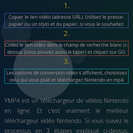
1.
Copier le lien vidéo (adresse URL). Utilisez le presse-
papier ou un stylo et du papier, si vous le souhaitez.
2.
Collez le lien vidéo dans le champ de recherche blanc ci-
dessus (vous pouvez aussi le taper) et cliquez sur GO.
3.
Les options de conversion vidéo s'affichent, choisissez
celui qui vous plaît et téléchargez Nintendo en mp4.
YMP4 est un téléchargeur de vidéos Nintendo
en ligne. Et c'est vraiment le meilleur
téléchargeur vidéo Nintendo. Si vous suivez le
processus en 3 étapes expliqué ci-dessus,