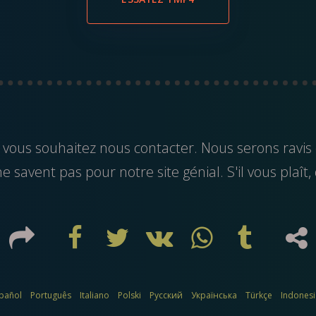
 vous souhaitez nous contacter. Nous serons ravis
 savent pas pour notre site génial. S'il vous plaît, 
pañol
Português
Italiano
Polski
Русский
Українська
Türkçe
Indones