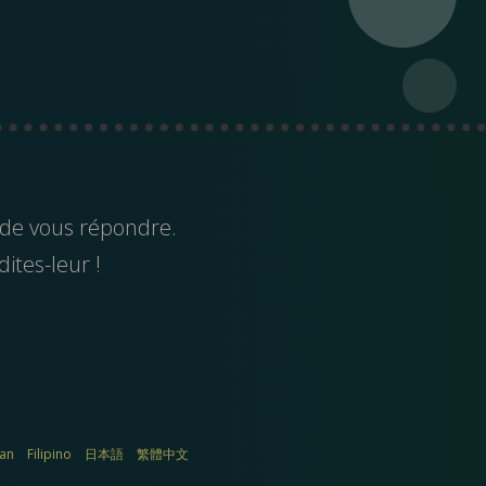
 de vous répondre.
dites-leur !
ian
Filipino
日本語
繁體中文