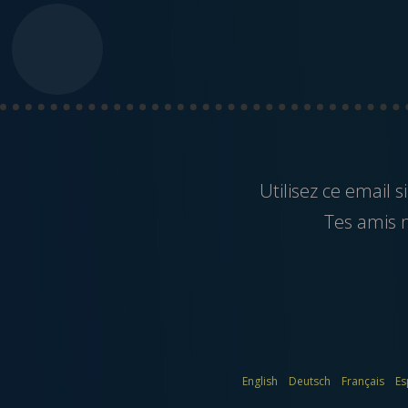
Utilisez ce
email
si
Tes amis ne
English
Deutsch
Français
Es