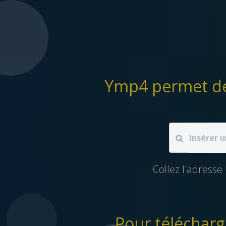
Collez l'adress
Pour télécharg