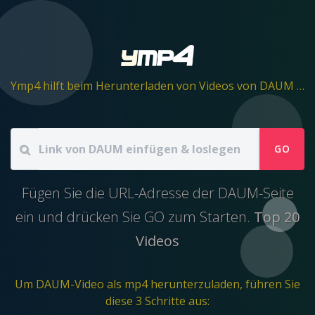
Ymp4 hilft beim Herunterladen von Videos von DAUM in eine mp4-Datei.
GO
Fügen Sie die URL-Adresse der DAUM-Seite
ein und drücken Sie GO zum Starten.
Top 20
Videos
Um DAUM-Video als mp4 herunterzuladen, führen Sie
diese 3 Schritte aus: