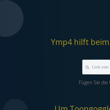
Fügen Sie die
Um Toongoggles