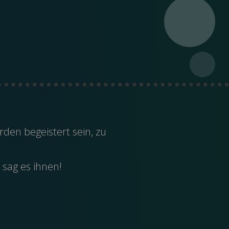
den begeistert sein, zu
 sag es ihnen!