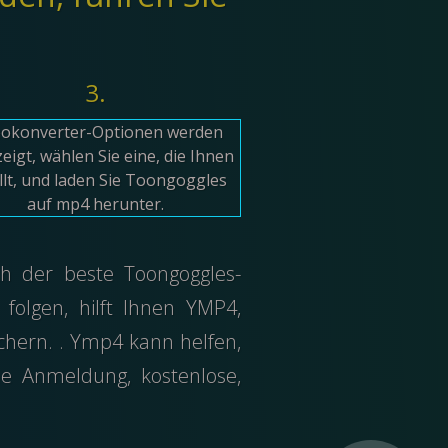
3.
eokonverter-Optionen werden
eigt, wählen Sie eine, die Ihnen
llt, und laden Sie Toongoggles
auf mp4 herunter.
ch der beste Toongoggles-
folgen, hilft Ihnen YMP4,
chern. . Ymp4 kann helfen,
e Anmeldung, kostenlose,