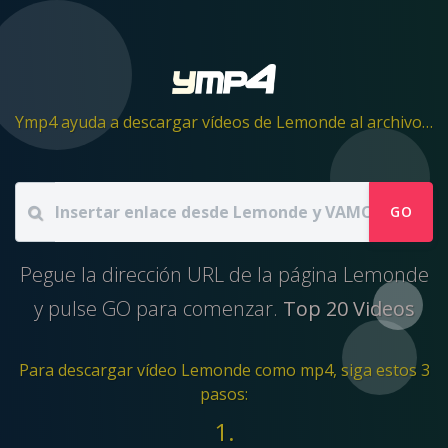
Ymp4 ayuda a descargar vídeos de Lemonde al archivo mp4
GO
Pegue la dirección URL de la página Lemonde
y pulse GO para comenzar.
Top 20 Videos
Para descargar vídeo Lemonde como mp4, siga estos 3
pasos:
1.