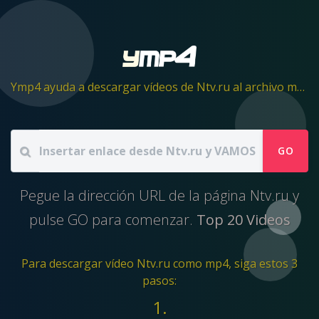
Ymp4 ayuda a descargar vídeos de Ntv.ru al archivo mp4
GO
Pegue la dirección URL de la página Ntv.ru y
pulse GO para comenzar.
Top 20 Videos
Para descargar vídeo Ntv.ru como mp4, siga estos 3
pasos:
1.