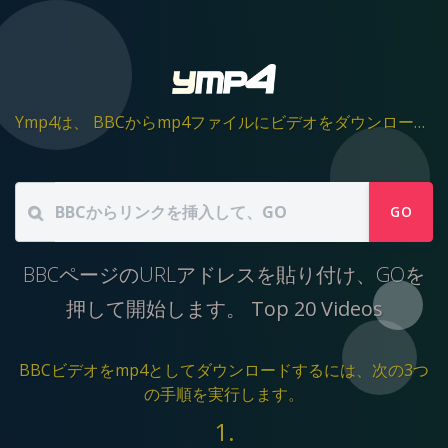
Ymp4は、 BBCからmp4ファイルにビデオをダウンロードするのに役立ちます
GO
BBCページのURLアドレスを貼り付け、GOを
押して開始します。
Top 20 Videos
BBCビデオをmp4としてダウンロードするには、次の3つ
の手順を実行します。
1.