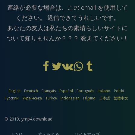
連絡が必要な場合は、この
email
を使用して
ください。 返信できてうれしいです。
あなたの友人は私たちの素晴らしいサイトに
ついて知りませんか？？？ 教えてください！
English
Deutsch
Français
Español
Português
Italiano
Polski
Русский
Українська
Türkçe
Indonesian
Filipino
日本語
繁體中文
© 2019,
ymp4.download
F.A.Q.
支えられる
サイトマップ