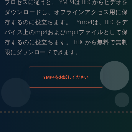
プロセスに従うと、 YMP4は BBCからビデオを
ダウンロードし、オフラインアクセス用に保
存するのに役立ちます。 . Ymp4は、BBCをデ
バイス上のmp4およびmp3ファイルとして保
存するのに役立ちます。 BBCから無料で無制
限にダウンロードできます。
YMP4をお試しください