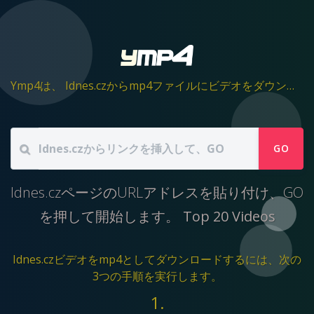
Ymp4は、 Idnes.czからmp4ファイルにビデオをダウンロードするのに役立ちます
GO
Idnes.czページのURLアドレスを貼り付け、GO
を押して開始します。
Top 20 Videos
Idnes.czビデオをmp4としてダウンロードするには、次の
3つの手順を実行します。
1.