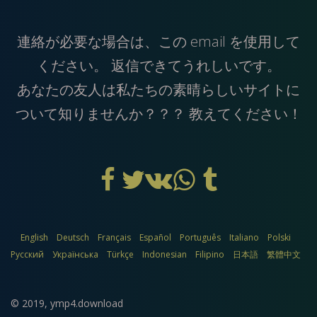
連絡が必要な場合は、この
email
を使用して
ください。 返信できてうれしいです。
あなたの友人は私たちの素晴らしいサイトに
ついて知りませんか？？？ 教えてください！
English
Deutsch
Français
Español
Português
Italiano
Polski
Русский
Українська
Türkçe
Indonesian
Filipino
日本語
繁體中文
© 2019,
ymp4.download