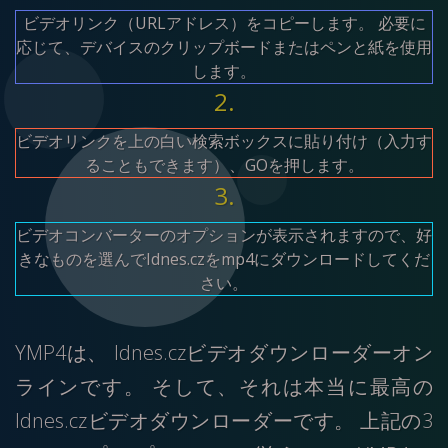
ビデオリンク（URLアドレス）をコピーします。 必要に
応じて、デバイスのクリップボードまたはペンと紙を使用
します。
2.
ビデオリンクを上の白い検索ボックスに貼り付け（入力す
ることもできます）、GOを押します。
3.
ビデオコンバーターのオプションが表示されますので、好
きなものを選んでIdnes.czをmp4にダウンロードしてくだ
さい。
YMP4は、 Idnes.czビデオダウンローダーオン
ラインです。 そして、それは本当に最高の
Idnes.czビデオダウンローダーです。 上記の3