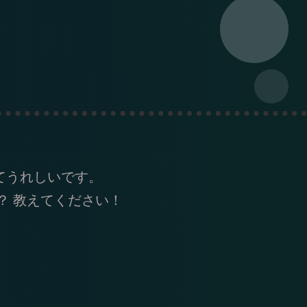
てうれしいです。
？ 教えてください！