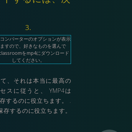
3.
コンバーターのオプションが表示
ますので、好きなものを選んで
nclassroomをmp4にダウンロード
してください。
 そして、それは本当に最高の
ロセスに従うと、 YMP4は
保存するのに役立ちます。 .
して保存するのに役立ちます。