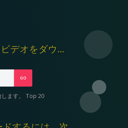
Ymp4は、 Openclassroomからmp4ファイルにビデオをダウンロードするのに役立ちます
GO
開始します。
Top 20
ンロードするには、次