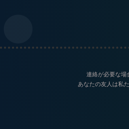
連絡が必要な場
あなたの友人は私た