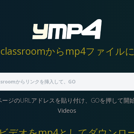
roomページのURLアドレスを貼り付け、GOを押して
Videos
roomビデオをmp4としてダウ