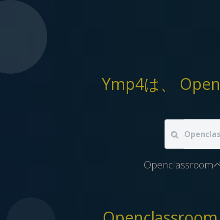
Openclass
Openclass