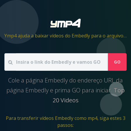
Ymp4 ajuda a baixar vídeos do Embedly para o arquivo mp4
GO
Cole a página Embedly do endereço URL da
página Embedly e prima GO para iniciar.
Top
20 Videos
Para transferir vídeos Embedly como mp4, siga estes 3
passos: