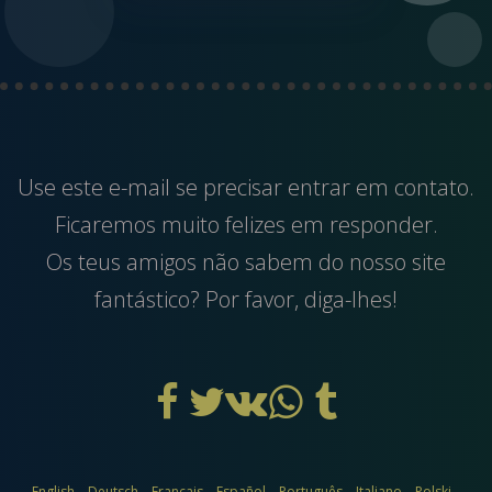
Use este
e-mail
se precisar entrar em contato.
Ficaremos muito felizes em responder.
Os teus amigos não sabem do nosso site
fantástico? Por favor, diga-lhes!
English
Deutsch
Français
Español
Português
Italiano
Polski