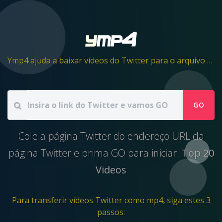
Ymp4 ajuda a baixar vídeos do Twitter para o arquivo mp4
GO
Cole a página Twitter do endereço URL da
página Twitter e prima GO para iniciar.
Top 20
Videos
Para transferir vídeos Twitter como mp4, siga estes 3
passos: