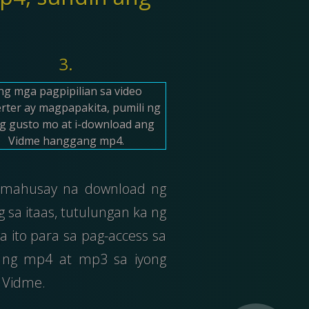
3.
ng mga pagpipilian sa video
rter ay magpapakita, pumili ng
g gusto mo at i-download ang
Vidme hanggang mp4.
kamahusay na download ng
sa itaas, tutulungan ka ng
ito para sa pag-access sa
e ng mp4 at mp3 sa iyong
a Vidme.