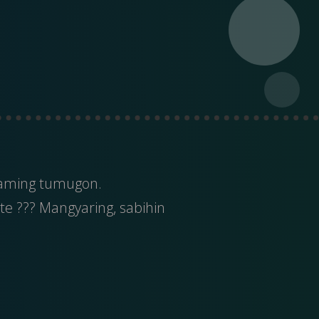
kaming tumugon.
e ??? Mangyaring, sabihin