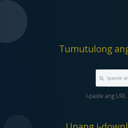
I-paste ang URL
Upang i-downl