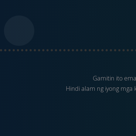
Gamitin ito
ema
Hindi alam ng iyong mga 