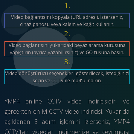
1.
Video bağlantısını kopyala (URL adresi). İsterseniz,
cihaz panosu veya kalem ve kağıt kullanın.
2.
Video bağlantısını yukarıdaki beyaz arama kutusuna
yapıştırın (ayrıca yazabilirsiniz) ve GO tuşuna basın.
3.
Video dönüştürücü seçenekleri gösterilecek, istediğinizi
seçin ve CCTV ile mp4'ü indirin.
YMP4 online CCTV video indiricisidir. Ve
gerçekten en iyi CCTV video indiricisi. Yukarıda
açıklanan 3 adım işlemini izlerseniz, YMP4
CCTV'tan videolar indirmenize ve çevrimdışı