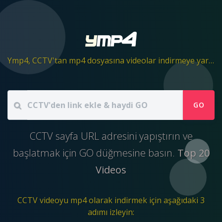
Ymp4, CCTV'tan mp4 dosyasına videolar indirmeye yardımcı olur
GO
CCTV sayfa URL adresini yapıştırın ve
başlatmak için GO düğmesine basın.
Top 20
Videos
CCTV videoyu mp4 olarak indirmek için aşağıdaki 3
adımı izleyin: