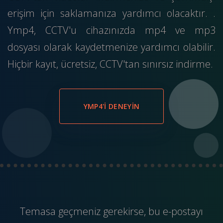
erişim için saklamanıza yardımcı olacaktır. .
Ymp4, CCTV'u cihazınızda mp4 ve mp3
dosyası olarak kaydetmenize yardımcı olabilir.
Hiçbir kayıt, ücretsiz, CCTV'tan sınırsız indirme.
YMP4'I DENEYIN
Temasa geçmeniz gerekirse, bu
e-postayı