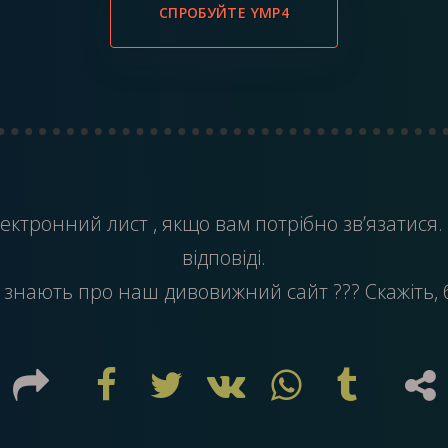
СПРОБУЙТЕ YMP4
ектронний лист
, якщо вам потрібно зв’язатися.
відповіді.
 знають про наш дивовижний сайт ??? Скажіть, б