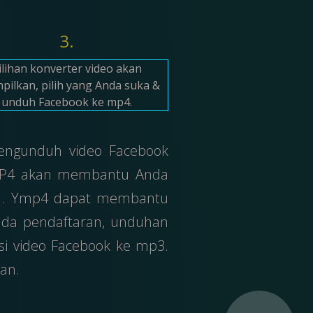
3.
ilihan konverter video akan
mpilkan, pilih yang Anda suka &
unduh Facebook ke mp4.
pengunduh video Facebook
, YMP4 akan membantu Anda
e. . Ymp4 dapat membantu
ada pendaftaran, unduhan
rsi video Facebook ke mp3.
an.