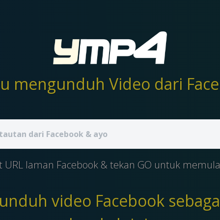
t URL laman Facebook & tekan GO untuk memula
nduh video Facebook sebagai 