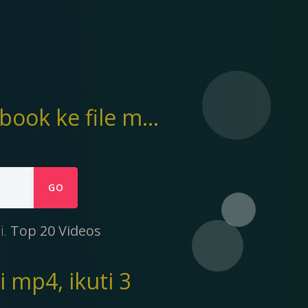
Ymp4 membantu mengunduh Video dari Facebook ke file mp4
GO
i.
Top 20 Videos
mp4, ikuti 3