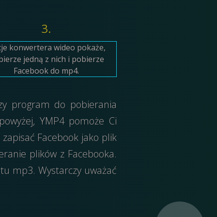
3.
je konwertera wideo pokaże,
ierze jedną z nich i pobierze
Facebook do mp4.
szy program do pobierania
 powyżej, YMP4 pomoże Ci
 zapisać Facebook jako plik
eranie plików z Facebooka.
atu mp3. Wystarczy uważać