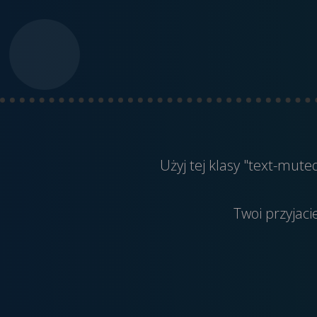
Użyj tej klasy "text-mut
Twoi przyjaci