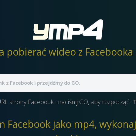
pobierać wideo z Facebooka 
RL strony Facebook i naciśnij GO, aby rozpocząć.
T
lm Facebook jako mp4, wykonaj