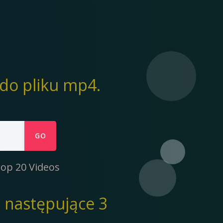
do pliku mp4.
GO
op 20 Videos
 następujące 3