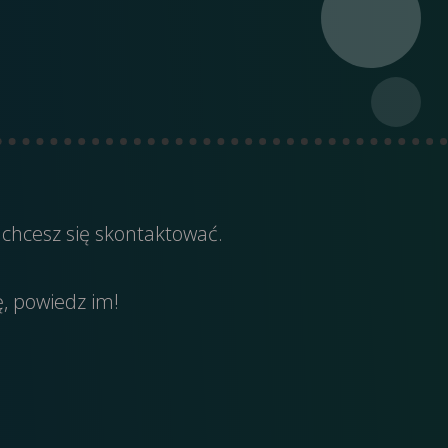
 chcesz się skontaktować.
ę, powiedz im!