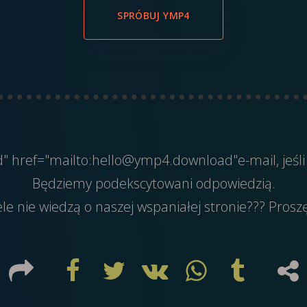
SPRÓBUJ YMP4
ed" href="mailto:hello@ymp4.download"e-mail, jeśli
Będziemy podekscytowani odpowiedzią.
ele nie wiedzą o naszej wspaniałej stronie??? Prosz