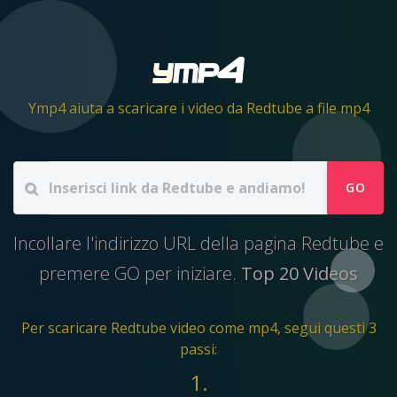
Ymp4 aiuta a scaricare i video da Redtube a file mp4
GO
Incollare l'indirizzo URL della pagina Redtube e
premere GO per iniziare.
Top 20 Videos
Per scaricare Redtube video come mp4, segui questi 3
passi:
1.