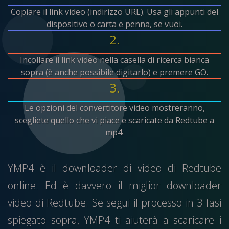
Copiare il link video (indirizzo URL). Usa gli appunti del
dispositivo o carta e penna, se vuoi.
2.
Incollare il link video nella casella di ricerca bianca
sopra (è anche possibile digitarlo) e premere GO.
3.
Le opzioni del convertitore video mostreranno,
scegliete quello che vi piace e scaricate da Redtube a
mp4.
YMP4 è il downloader di video di Redtube
online. Ed è davvero il miglior downloader
video di Redtube. Se segui il processo in 3 fasi
spiegato sopra, YMP4 ti aiuterà a scaricare i