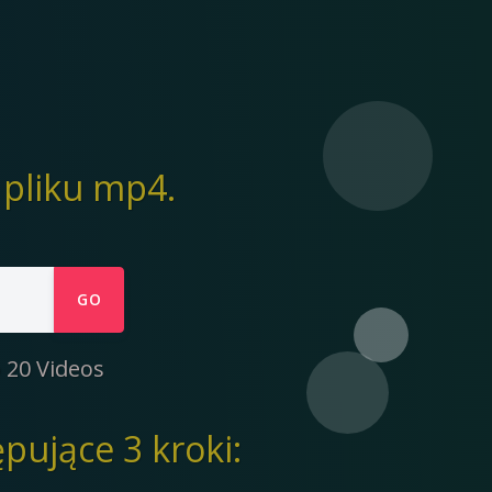
pliku mp4.
GO
 20 Videos
pujące 3 kroki: