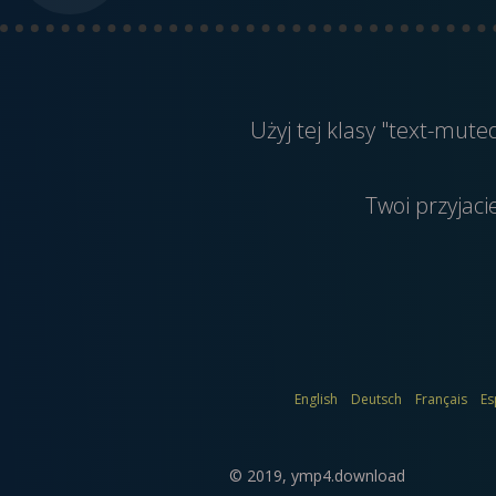
Użyj tej klasy "text-mut
Twoi przyjaci
English
Deutsch
Français
Es
© 2019,
ymp4.download