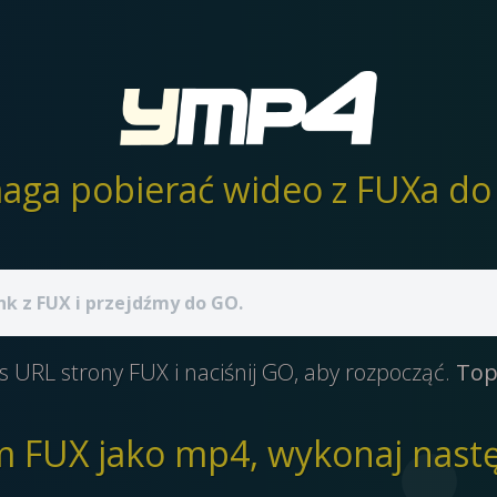
ga pobierać wideo z FUXa do 
s URL strony FUX i naciśnij GO, aby rozpocząć.
Top
m FUX jako mp4, wykonaj nastę