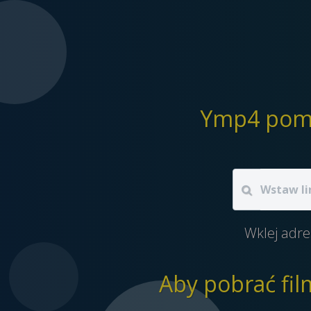
Ymp4 poma
Wklej adre
Aby pobrać fil