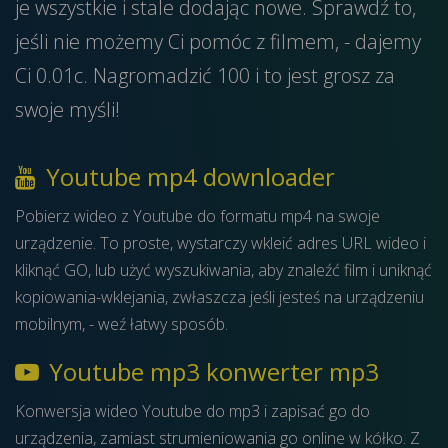
je wszystkie i stale dodając nowe. Sprawdź to,
jeśli nie możemy Ci pomóc z filmem, - dajemy
Ci 0.01c. Nagromadzić 100 i to jest grosz za
swoje myśli!
Youtube mp4 downloader
Pobierz wideo z Youtube do formatu mp4 na swoje
urządzenie. To proste, wystarczy wkleić adres URL wideo i
kliknąć GO, lub użyć wyszukiwania, aby znaleźć film i uniknąć
kopiowania-wklejania, zwłaszcza jeśli jesteś na urządzeniu
mobilnym, - weź łatwy sposób.
Youtube mp3 konwerter mp3
Konwersja wideo Youtube do mp3 i zapisać go do
urządzenia, zamiast strumieniowania go online w kółko. Z