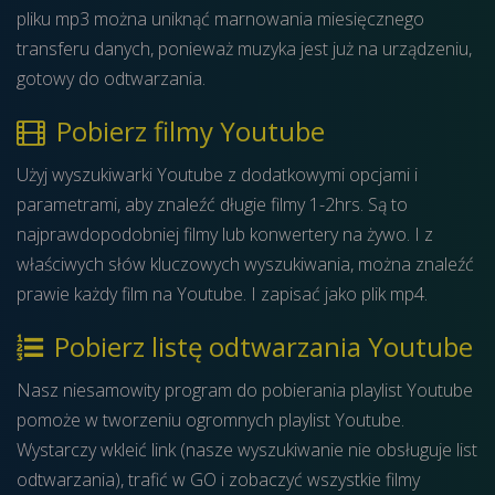
pliku mp3 można uniknąć marnowania miesięcznego
transferu danych, ponieważ muzyka jest już na urządzeniu,
gotowy do odtwarzania.
Pobierz filmy Youtube
Użyj wyszukiwarki Youtube z dodatkowymi opcjami i
parametrami, aby znaleźć długie filmy 1-2hrs. Są to
najprawdopodobniej filmy lub konwertery na żywo. I z
właściwych słów kluczowych wyszukiwania, można znaleźć
prawie każdy film na Youtube. I zapisać jako plik mp4.
Pobierz listę odtwarzania Youtube
Nasz niesamowity program do pobierania playlist Youtube
pomoże w tworzeniu ogromnych playlist Youtube.
Wystarczy wkleić link (nasze wyszukiwanie nie obsługuje list
odtwarzania), trafić w GO i zobaczyć wszystkie filmy