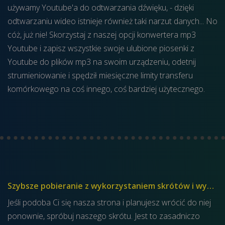
używamy Youtube'a do odtwarzania dźwięku, - dzięki
odtwarzaniu wideo istnieje również taki narzut danych... No
cóż, już nie! Skorzystaj z naszej opcji konwertera mp3
Youtube i zapisz wszystkie swoje ulubione piosenki z
Youtube do plików mp3 na swoim urządzeniu, odetnij
strumieniowanie i spędził miesięczne limity transferu
komórkowego na coś innego, coś bardziej użytecznego.
Szybsze pobieranie z wykorzystaniem skrótów i wyszukiwarki Youtube
Jeśli podoba Ci się nasza strona i planujesz wrócić do niej
ponownie, spróbuj naszego skrótu. Jest to zasadniczo