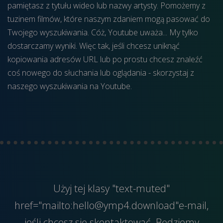
pamiętasz z tytułu wideo lub nazwy artysty. Pomożemy z
tuzinem filmów, które naszym zdaniem mogą pasować do
Twojego wyszukiwania. Cóż, Youtube uważa... My tylko
dostarczamy wyniki. Więc tak, jeśli chcesz uniknąć
kopiowania adresów URL lub po prostu chcesz znaleźć
coś nowego do słuchania lub oglądania - skorzystaj z
naszego wyszukiwania na Youtube.
Użyj tej klasy "text-muted"
href="mailto:hello@ymp4.download"e-mail,
jeśli chcesz się skontaktować. Będziemy