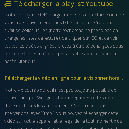
Télécharger la playlist Youtube
Notre incroyable téléchargeur de listes de lecture Youtube
vous aidera avec d'énormes listes de lecture Youtube. Il
suffit de coller un lien (notre recherche ne prend pas en
charge les listes de lecture), de cliquer sur GO et de voir
toutes les vidéos alignées prêtes à être téléchargées sous
forme de fichier mp4 ou mp3 sur votre appareil pour un
accès ultérieur.
Télécharger la vidéo en ligne pour la visionner hors ligne
Notre vie est rapide, et il n'est pas toujours possible de
trouver un spot WiFi gratuit pour regarder cette vidéo
drôle dont tous les amis parlent. C'est là que nous
intervenons. Avec Ytmp4, vous pouvez télécharger cette
vidéo sur votre appareil et la regarder à tout moment plus
tard hors ligne, hors réseau, sans accès Internet, - c'est