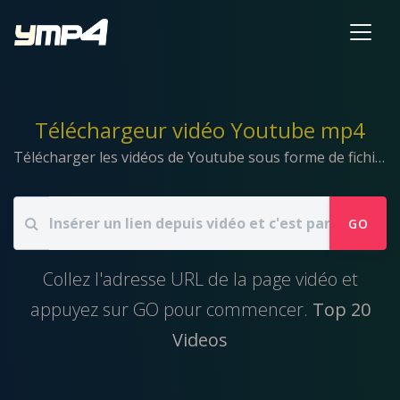
Téléchargeur vidéo Youtube mp4
Télécharger les vidéos de Youtube sous forme de fichiers mp4 & mp3.
GO
Collez l'adresse URL de la page vidéo et
appuyez sur GO pour commencer.
Top 20
Videos