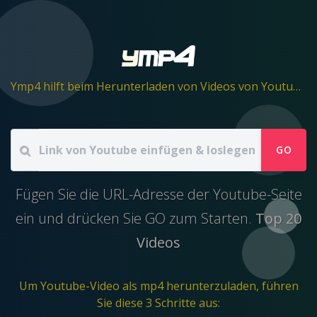
Ymp4 hilft beim Herunterladen von Videos von Youtube in eine mp4-Datei.
GO
Fügen Sie die URL-Adresse der Youtube-Seite
ein und drücken Sie GO zum Starten.
Top 20
Videos
Um Youtube-Video als mp4 herunterzuladen, führen
Sie diese 3 Schritte aus: