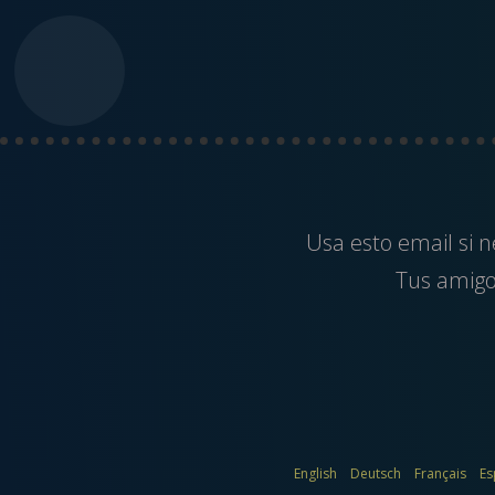
Usa esto
email
si n
Tus amigos
English
Deutsch
Français
Es