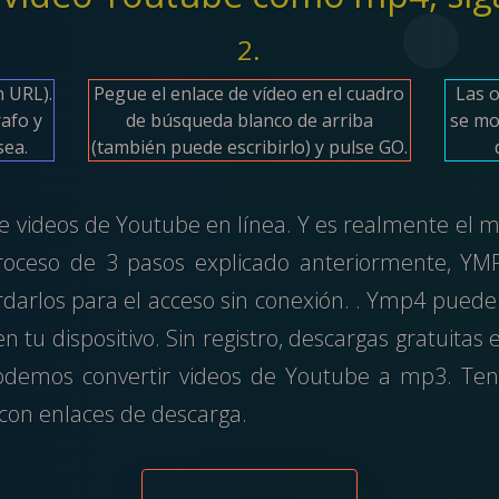
2.
n URL).
Pegue el enlace de vídeo en el cuadro
Las o
rafo y
de búsqueda blanco de arriba
se mo
sea.
(también puede escribirlo) y pulse GO.
 videos de Youtube en línea. Y es realmente el m
proceso de 3 pasos explicado anteriormente, YM
rdarlos para el acceso sin conexión. . Ymp4 pued
tu dispositivo. Sin registro, descargas gratuitas 
podemos convertir videos de Youtube a mp3. Ten
con enlaces de descarga.