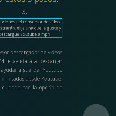
3.
pciones del conversor de vídeo
strarán, elija una que le guste y
descargue Youtube a mp4.
ejor descargador de videos
P4 le ayudará a descargar
e ayudar a guardar Youtube
e ilimitadas desde Youtube.
 cuidado con la opción de