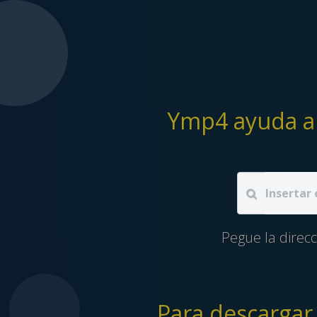
Ymp4 ayuda a 
Pegue la direc
Para descargar