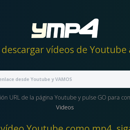
descargar vídeos de Youtube 
ción URL de la página Youtube y pulse GO para c
Videos
 vídeo Youtube como mp4, siga