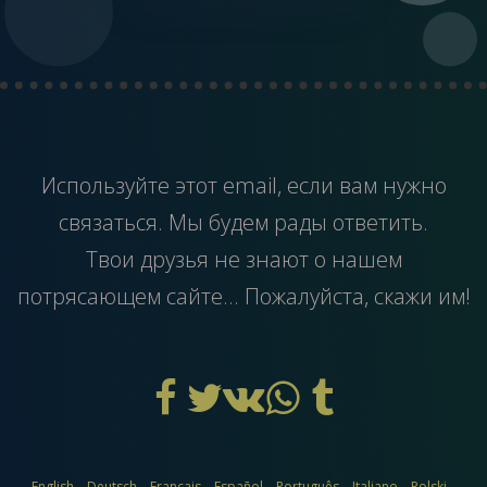
Используйте этот
email
, если вам нужно
связаться. Мы будем рады ответить.
Твои друзья не знают о нашем
потрясающем сайте... Пожалуйста, скажи им!
English
Deutsch
Français
Español
Português
Italiano
Polski