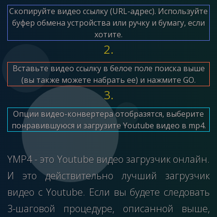
Скопируйте видео ссылку (URL-адрес). Используйте
буфер обмена устройства или ручку и бумагу, если
хотите.
2.
Вставьте видео ссылку в белое поле поиска выше
(вы также можете набрать ее) и нажмите GO.
3.
Опции видео-конвертера отобразятся, выберите
понравившуюся и загрузите Youtube видео в mp4.
YMP4 - это Youtube видео загрузчик онлайн.
И это действительно лучший загрузчик
видео c Youtube. Если вы будете следовать
3-шаговой процедуре, описанной выше,